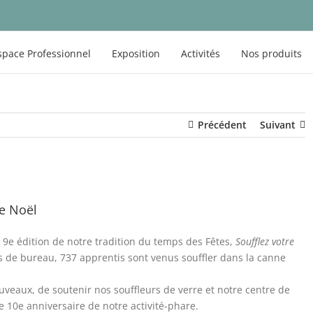
space Professionnel
Exposition
Activités
Nos produits
Précédent
Suivant
de Noël
9e édition de notre tradition du temps des Fêtes,
Soufflez votre
es de bureau,
737
apprentis sont venus souffler dans la canne
uveaux, de soutenir nos souffleurs de verre et notre centre de
e 10e anniversaire de notre activité-phare.