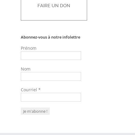
Abonnez-vous à notre infolettre
Prénom
l
Nom
Courriel
*