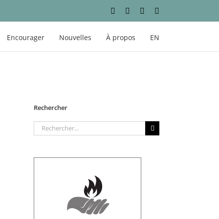
Facebook
Instagram
YouTube
LinkedIn
Encourager
Nouvelles
À propos
EN
Rechercher
Rechercher: