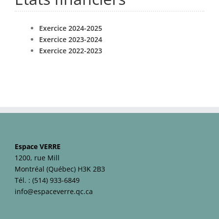
Exercice 2024-2025
Exercice 2023-2024
Exercice 2022-2023
Espace VERRE
1200, rue Mill
Montréal (Québec) H3K 2B3
Tél. :
(514) 933-6849
info@espaceverre.qc.ca