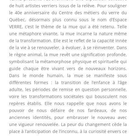
de huit artistes verriers issus de la relève.
Pour souligner
le 40e anniversaire du Centre des métiers du verre du
Québec, désormais plus connu sous le nom d’Espace
VERRE, c’est le thème de la mue qui a été retenu. Telle
une métaphore vivante, la mue incarne la nature même
de la transformation. Elle est le reflet de la capacité innée
de la vie à se renouveler, à évoluer, à se réinventer. Dans
le règne animal, la mue revêt une signification profonde,
symbolisant la métamorphose physique et spirituelle qui
guide chaque être vivant vers de nouveaux horizons.
Dans le monde humain, la mue se manifeste sous
différentes formes : la transition de l’enfance à l’âge
adulte, les périodes de remise en question personnelle,
voire les transformations sociétales qui bousculent nos
repères établis. Elle nous rappelle que nous avons le
pouvoir de nous défaire de nos fardeaux, de nos
anciennes identités, pour embrasser le nouveau avec
une vigueur renouvelée. La peur du changement cède la
place à l’anticipation de l’inconnu, à la curiosité envers ce