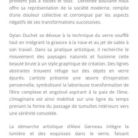
profitent pas à toutes et tous. Dorothée Bouliane nous
offre sa représentation de la société moderne, remplie
d’une douleur collective et corrompue par les aspects
négatifs de ses transformations successives.
Dylan Duchet
se dévoue à la technique du verre soufflé
tout en intégrant la gravure à la roue et au jet de sable à
son travail. Dans sa pratique artistique, il recherche le
mouvement des paysages naturels et fusionne cette
beauté brute à un style graphique de création. Des lignes
abstraites trouvent refuge sur des objets en verre
épurés. L’artiste présente une œuvre d’inspiration
personnelle, symbolisant la laborieuse transformation de
l’être complexe et angoissé aspirant à la paix de l’âme.
L’imaginaire est ainsi mobilisé sur une ligne du temps
prenant la forme du passage de tumultes intérieurs vers
une sérénité convoitée.
La démarche artistique d’
Alexi Garneau
intègre la
lumière et des esquisses dans le verre, faisant