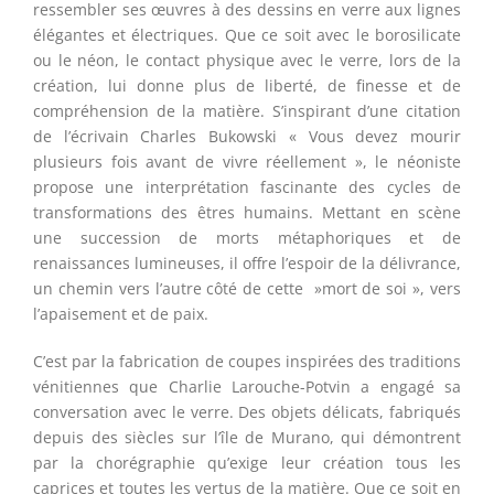
ressembler ses œuvres à des dessins en verre aux lignes
élégantes et électriques. Que ce soit avec le borosilicate
ou le néon, le contact physique avec le verre, lors de la
création, lui donne plus de liberté, de finesse et de
compréhension de la matière. S’inspirant d’une citation
de l’écrivain Charles Bukowski « Vous devez mourir
plusieurs fois avant de vivre réellement », le néoniste
propose une interprétation fascinante des cycles de
transformations des êtres humains. Mettant en scène
une succession de morts métaphoriques et de
renaissances lumineuses, il offre l’espoir de la délivrance,
un chemin vers l’autre côté de cette »mort de soi », vers
l’apaisement et de paix.
C’est par la fabrication de coupes inspirées des traditions
vénitiennes que
Charlie Larouche-Potvin
a engagé sa
conversation avec le verre. Des objets délicats, fabriqués
depuis des siècles sur l’île de Murano, qui démontrent
par la chorégraphie qu’exige leur création tous les
caprices et toutes les vertus de la matière. Que ce soit en