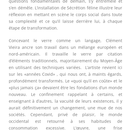
questions fondamentales de demain, s’y entremêle et
s’en démêle. L’installation de Sécrétion féline illustre leur
réflexion en mettant en scène le corps social dans toute
sa complexité et ce qu’il laisse derrière lui, à chaque
étape de transformation.
Concevant le verre comme un langage,
Clément
Vieira
ancre son travail dans un mélange européen et
nord-américain. Il travaille le verre par citation
d’éléments traditionnels, majoritairement du Moyen-Âge
en utilisant des techniques variées. L’artiste revient ici
sur les «années Covid» , qui nous ont, à maints égards,
profondément transformés. Le «quoi qu’il en coûte» et le
«plus jamais ça» devaient être les fondations d’un monde
nouveau. Le confinement rappelant à certains, et
enseignant à d’autres, la vacuité de leurs existences, il y
aurait définitivement un changement, une mue de nos
sociétés. Cependant, privé de plaisir, le monde
occidental est retourné à ses habitudes de
consommation excessive. L’œuvre, une frise