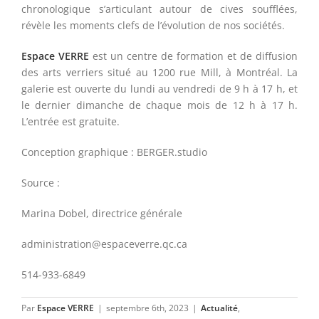
chronologique s’articulant autour de cives soufflées,
révèle les moments clefs de l’évolution de nos sociétés.
Espace VERRE
est un centre de formation et de diffusion
des arts verriers situé au 1200 rue Mill, à Montréal. La
galerie est ouverte du lundi au vendredi de 9 h à 17 h, et
le dernier dimanche de chaque mois de 12 h à 17 h.
L’entrée est gratuite.
Conception graphique : BERGER.studio
Source :
Marina Dobel, directrice générale
administration@espaceverre.qc.ca
514-933-6849
Par
Espace VERRE
|
septembre 6th, 2023
|
Actualité
,