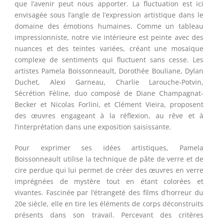
que l’avenir peut nous apporter. La fluctuation est ici
envisagée sous l’angle de l’expression artistique dans le
domaine des émotions humaines. Comme un tableau
impressionniste, notre vie intérieure est peinte avec des
nuances et des teintes variées, créant une mosaïque
complexe de sentiments qui fluctuent sans cesse. Les
artistes
Pamela Boissonneault, Dorothée Bouliane, Dylan
Duchet, Alexi Garneau, Charlie Larouche-Potvin,
Sécrétion Féline, duo composé de Diane Champagnat-
Becker et Nicolas Forlini, et Clément Vieira
, proposent
des œuvres engageant à la réflexion, au rêve et à
l’interprétation dans une exposition saisissante.
Pour exprimer ses idées artistiques,
Pamela
Boissonneault
utilise la technique de pâte de verre et de
cire perdue qui lui permet de créer des œuvres en verre
imprégnées de mystère tout en étant colorées et
vivantes. Fascinée par l’étrangeté des films d’horreur du
20e siècle, elle en tire les éléments de corps déconstruits
présents dans son travail. Percevant des critères