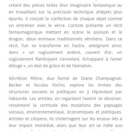
créant des pièces tirées d’un imaginaire fantastique ou
en travaillant sur la précision technique d’objets plus
épurés, il conçoit la confection de chaque objet comme
un entretien avec le verre. L’artiste présente un récit
fantasmagorique mettant en scène le poisson et le
dragon, deux animaux traditionnels vénitiens. Dans ce
récit, l’un se transforme en l’autre, atteignant ainsi,
dans « un rugissement ardent, couvert d’or, un
rugissement flamboyant s’envolant, échappant à l’amer
déluge », un état de grâce et de libération.
Sécrétion Féline,
duo formé de Diane Champagnat-
Becker et Nicolas Forlini, explore les limites des
structures sociales et politiques en y répondant par
l’absurde. Les artistes, en regardant l’avenir se dessiner,
ressentent la certitude des mutations des paysages
sociaux, environnementaux, économiques et politiques.
Artistes et citoyens, ils s’interrogent sur les enjeux liés à
leur impact immédiat, alors que leur art se mêle aux