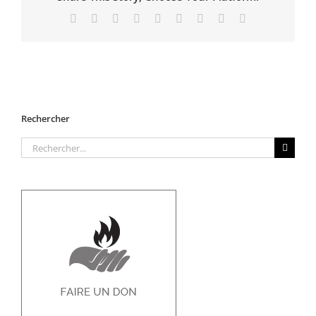
Facebook
X
Reddit
LinkedIn
WhatsApp
Tumblr
Pinterest
Vk
Email
Rechercher
Rechercher: