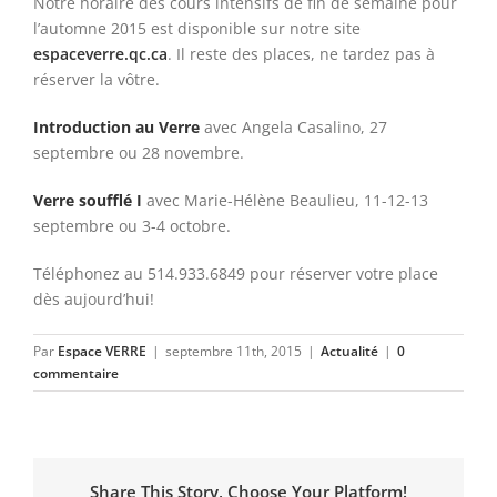
Notre horaire des cours intensifs de fin de semaine pour
l’automne 2015 est disponible sur notre site
espaceverre.qc.ca
. Il reste des places, ne tardez pas à
réserver la vôtre.
Introduction au Verre
avec Angela Casalino, 27
septembre ou 28 novembre.
Verre soufflé I
avec Marie-Hélène Beaulieu, 11-12-13
septembre ou 3-4 octobre.
Téléphonez au 514.933.6849 pour réserver votre place
dès aujourd’hui!
Par
Espace VERRE
|
septembre 11th, 2015
|
Actualité
|
0
commentaire
Share This Story, Choose Your Platform!