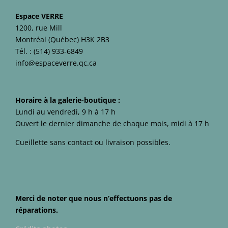
Espace VERRE
1200, rue Mill
Montréal (Québec) H3K 2B3
Tél. :
(514) 933-6849
info@espaceverre.qc.ca
Horaire à la galerie-boutique :
Lundi au vendredi, 9 h à 17 h
Ouvert le dernier dimanche de chaque mois, midi à 17 h
Cueillette sans contact ou livraison possibles.
Merci de noter que nous n’effectuons pas de
réparations.