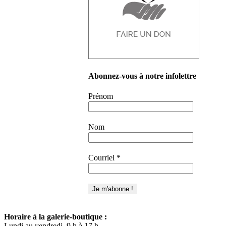
Abonnez-vous à notre infolettre
Prénom
Nom
Courriel
*
Horaire à la galerie-boutique :
Lundi au vendredi, 9 h à 17 h