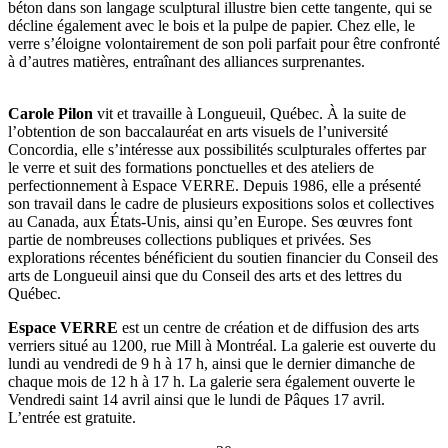
béton dans son langage sculptural illustre bien cette tangente, qui se
décline également avec le bois et la pulpe de papier. Chez elle, le
verre s’éloigne volontairement de son poli parfait pour être confronté
à d’autres matières, entraînant des alliances surprenantes.
Carole Pilon
vit et travaille à Longueuil, Québec. À la suite de
l’obtention de son baccalauréat en arts visuels de l’université
Concordia, elle s’intéresse aux possibilités sculpturales offertes par
le verre et suit des formations ponctuelles et des ateliers de
perfectionnement à Espace VERRE. Depuis 1986, elle a présenté
son travail dans le cadre de plusieurs expositions solos et collectives
au Canada, aux États-Unis, ainsi qu’en Europe. Ses œuvres font
partie de nombreuses collections publiques et privées. Ses
explorations récentes bénéficient du soutien financier du Conseil des
arts de Longueuil ainsi que du Conseil des arts et des lettres du
Québec.
Espace VERRE
est un centre de création et de diffusion des arts
verriers situé au 1200, rue Mill à Montréal. La galerie est ouverte du
lundi au vendredi de 9 h à 17 h, ainsi que le dernier dimanche de
chaque mois de 12 h à 17 h. La galerie sera également ouverte le
Vendredi saint 14 avril ainsi que le lundi de Pâques 17 avril.
L’entrée est gratuite.