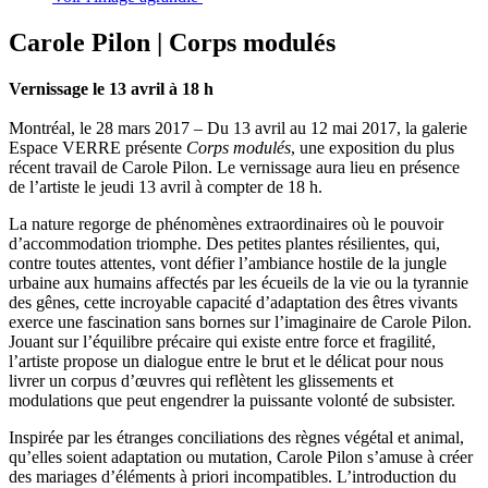
Carole Pilon | Corps modulés
Vernissage le 13 avril à 18 h
Montréal, le 28 mars 2017 – Du 13 avril au 12 mai 2017, la galerie
Espace VERRE présente
Corps modulés
, une exposition du plus
récent travail de Carole Pilon. Le vernissage aura lieu en présence
de l’artiste le jeudi 13 avril à compter de 18 h.
La nature regorge de phénomènes extraordinaires où le pouvoir
d’accommodation triomphe. Des petites plantes résilientes, qui,
contre toutes attentes, vont défier l’ambiance hostile de la jungle
urbaine aux humains affectés par les écueils de la vie ou la tyrannie
des gênes, cette incroyable capacité d’adaptation des êtres vivants
exerce une fascination sans bornes sur l’imaginaire de Carole Pilon.
Jouant sur l’équilibre précaire qui existe entre force et fragilité,
l’artiste propose un dialogue entre le brut et le délicat pour nous
livrer un corpus d’œuvres qui reflètent les glissements et
modulations que peut engendrer la puissante volonté de subsister.
Inspirée par les étranges conciliations des règnes végétal et animal,
qu’elles soient adaptation ou mutation, Carole Pilon s’amuse à créer
des mariages d’éléments à priori incompatibles. L’introduction du