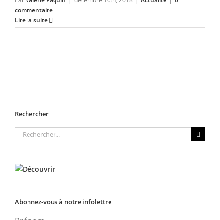
Par
Valérie Paquin
|
décembre 10th, 2018
|
Actualité
|
0
commentaire
Lire la suite
Rechercher
Rechercher:
Abonnez-vous à notre infolettre