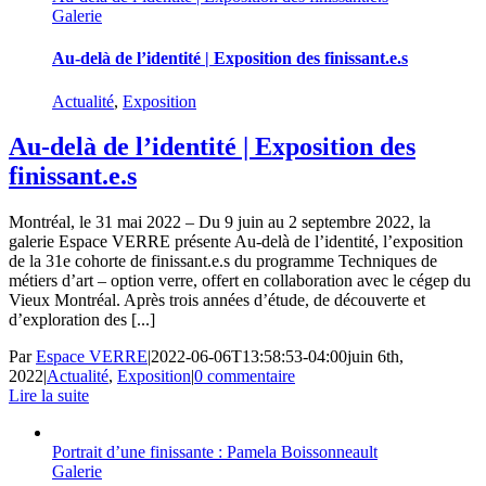
Galerie
Au-delà de l’identité | Exposition des finissant.e.s
Actualité
,
Exposition
Au-delà de l’identité | Exposition des
finissant.e.s
Montréal, le 31 mai 2022 – Du 9 juin au 2 septembre 2022, la
galerie Espace VERRE présente Au-delà de l’identité, l’exposition
de la 31e cohorte de finissant.e.s du programme Techniques de
métiers d’art – option verre, offert en collaboration avec le cégep du
Vieux Montréal. Après trois années d’étude, de découverte et
d’exploration des [...]
Par
Espace VERRE
|
2022-06-06T13:58:53-04:00
juin 6th,
2022
|
Actualité
,
Exposition
|
0 commentaire
Lire la suite
Portrait d’une finissante : Pamela Boissonneault
Galerie