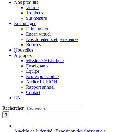
Nos produits
Vitrine
Trophées
Sur mesure
Encourager
Faire un don
Encan virtuel
Nos donateurs et partenaires
Bourses
Nouvelles
À propos
Mission / Historique
Enseignants
Équipe
Écoresponsabilité
Atelier FUSION
Rapport annuel
Contact
EN
Rechercher:
Au-delà de l’identité | Exposition des finissant.e.s