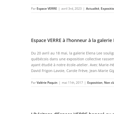
Par
Espace VERRE
|
avril 3rd, 2023
|
Actualité
,
Expositi
Espace VERRE à l’honneur à la galerie
Du 20 avril au 18 mai, la galerie Elena Lee souli
québécois dans une exposition collective rasse
ayant étudié à notre école-atelier. Avec Marie-
David Frigon-Lavoie, Carole Frève, Jean-Marie Gigu
Par
Valérie Paquin
|
mai 11th, 2017
|
Exposition
,
Non cl