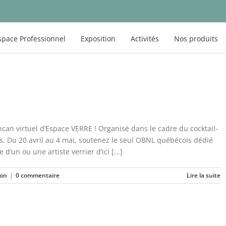
space Professionnel
Exposition
Activités
Nos produits
can virtuel d’Espace VERRE ! Organisé dans le cadre du cocktail-
us. Du 20 avril au 4 mai, soutenez le seul OBNL québécois dédié
d’un ou une artiste verrier d’ici [...]
ion
|
0 commentaire
Lire la suite