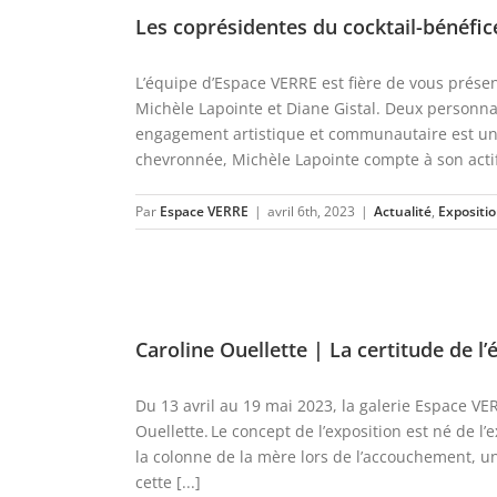
Les coprésidentes du cocktail-bénéfic
L’équipe d’Espace VERRE est fière de vous présen
Michèle Lapointe et Diane Gistal. Deux personna
engagement artistique et communautaire est une 
chevronnée, Michèle Lapointe compte à son actif p
Par
Espace VERRE
|
avril 6th, 2023
|
Actualité
,
Expositi
Caroline Ouellette | La certitude de l’
Du 13 avril au 19 mai 2023, la galerie Espace VER
Ouellette. Le concept de l’exposition est né de l
la colonne de la mère lors de l’accouchement, un
cette [...]