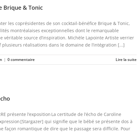
e Brique & Tonic
ter les coprésidentes de son cocktail-bénéfice Brique & Tonic,
lités montréalaises exceptionnelles dont le remarquable
véritable source d’inspiration. Michèle Lapointe Artiste verrier
lusieurs réalisations dans le domaine de l’intégration [...]
on
|
0 commentaire
Lire la suite
écho
RE présente l’exposition La certitude de l’écho de Caroline
’expression [Stargazer] qui signifie que le bébé se présente dos à
e façon romantique de dire que le passage sera difficile. Pour