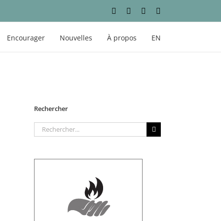
Facebook
Instagram
YouTube
LinkedIn
Encourager
Nouvelles
À propos
EN
Rechercher
Rechercher: