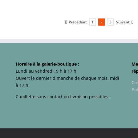
Précédent
Suivant
1
2
3
Horaire à la galerie-boutique :
Me
Lundi au vendredi, 9 h à 17 h
ré
Ouvert le dernier dimanche de chaque mois, midi
Cr
à 17 h
Pol
Cueillette sans contact ou livraison possibles.